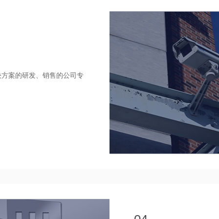
决方案的研发、销售的公司专