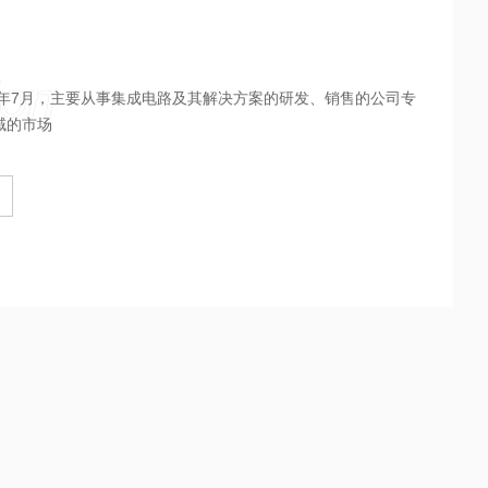
ion
6年7月，主要从事集成电路及其解决方案的研发、销售的公司专
域的市场