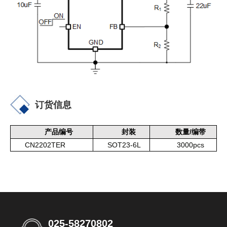
订货信息
/
产品编号
封装
数量
编带
CN2202TER
SOT23-6L
3000pcs
025-58270802