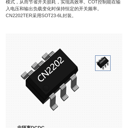
模式，从而节省开关损耗，实现高效率。COT控制能在输
入电压和输出负载变化时保持恒定的开关频率。
CN2202TER采用SOT23-6L封装。
非隔离DCDC