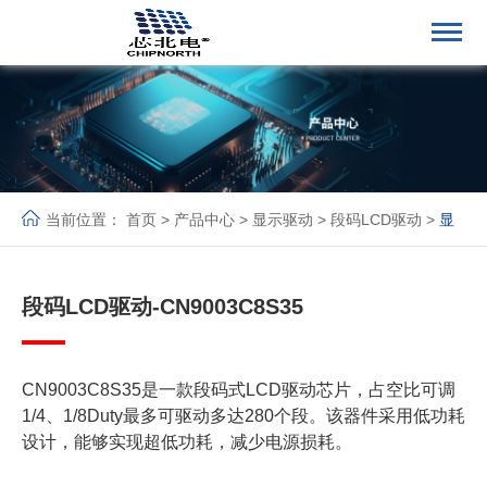
当前位置：
首页
>
产品中心
>
显示驱动
>
段码LCD驱动
>
显
示驱动
段码LCD驱动-CN9003C8S35
CN9003C8S35是一款段码式LCD驱动芯片，占空比可调
1/4、1/8Duty最多可驱动多达280个段。该器件采用低功耗
设计，能够实现超低功耗，减少电源损耗。