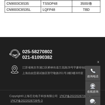
CN9003C8S35
TSSOP48
3500/
卷
CN9003C8S35L
LQFP48
TBD
025-58270802
021-61090382
x
江苏省南京市浦口区桥林街道兰花路28号宇豪研创园8号楼
上海自由贸易试验区郭守敬路351号1幢3楼305室
咨询电话
在线咨询
Copyright©上海芯北电子科技有限公司
沪ICP备2022028739号-1
沪ICP备2022028739号-3