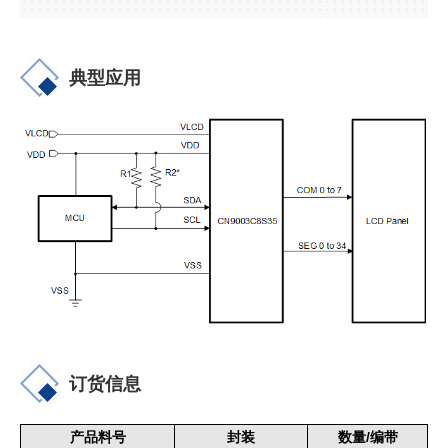
典型应用
订货信息
/
产品料号
封装
数量
编带