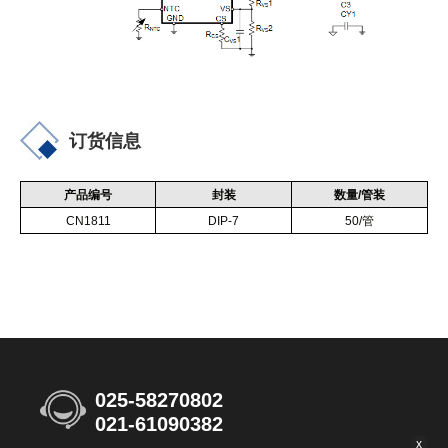
订货信息
产品编号
封装
数量
/
管装
CN1811
DIP-7
50/
管
025-58270802
021-61090382
x