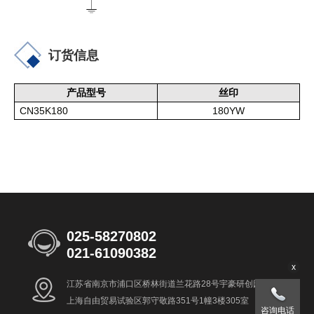
订货信息
产品型号
丝印
CN35K180
180YW
025-58270802
021-61090382
x
江苏省南京市浦口区桥林街道兰花路28号宇豪研创园8号楼
上海自由贸易试验区郭守敬路351号1幢3楼305室
咨询电话