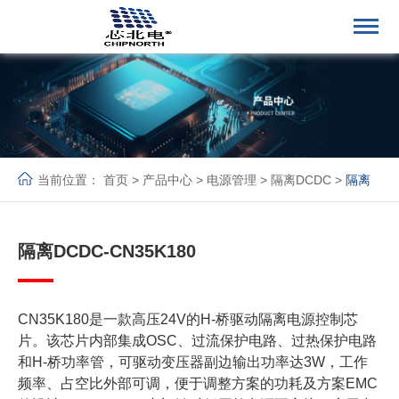
当前位置：
首页
>
产品中心
>
电源管理
>
隔离DCDC
>
隔离
DCDC
隔离DCDC-CN35K180
CN35K180是一款高压24V的H-桥驱动隔离电源控制芯
片。该芯片内部集成OSC、过流保护电路、过热保护电路
和H-桥功率管，可驱动变压器副边输出功率达3W，工作
频率、占空比外部可调，便于调整方案的功耗及方案EMC