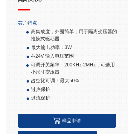
芯片特点
高集成度，外围简单，用于隔离变压器的
推挽式驱动器
最大输出功率：
3W
4-24V
输入电压范围
可调开关频率
：
200KHz-2MHz
，可选用
小尺寸变压器
占空比可调：最大
50%
过热保护
过流保护
样品申请