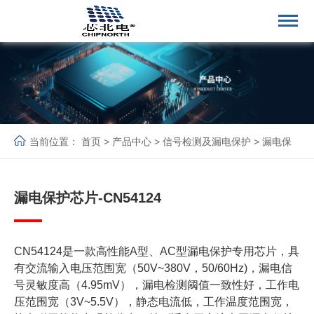
当前位置：
首页
>
产品中心
>
信号检测及漏电保护
>
漏电保
护芯片
>
漏电保护芯片
漏电保护芯片-CN54124
CN54124是一款高性能A型、AC型漏电保护专用芯片，具
有交流输入电压范围宽（50V~380V，50/60Hz)，漏电信
号灵敏度高（4.95mV），漏电检测阈值一致性好，工作电
压范围宽（3V~5.5V），静态电流低，工作温度范围宽，