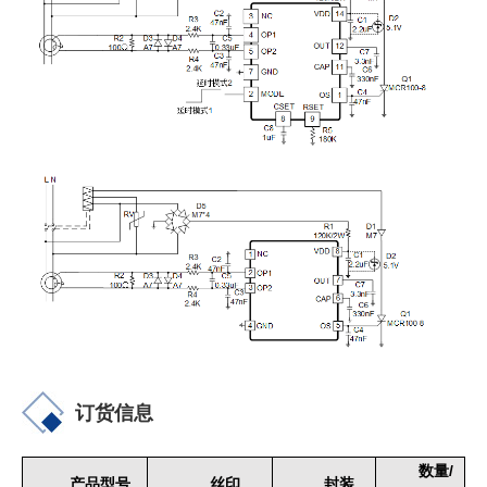
订货信息
/
数量
产品型号
丝印
封装