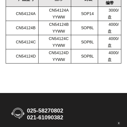
编带
CN54124A
3000/
CN54124A
SOP14
YYWW
盘
CN54124B
4000/
CN54124B
SOP8L
YYWW
盘
CN54124C
4000/
CN54124C
SOP8L
YYWW
盘
CN54124D
4000/
CN54124D
SOP8L
YYWW
盘
025-58270802
021-61090382
x