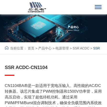
当前位置：
首页
>
产品中心
>
电源管理
>
SSR ACDC
>
SSR
ACDC
SSR ACDC-CN1104
CN1104BA/B是一款适用于宽电压输入、高性能的AC/DC
转换器。该芯片集成了PWM控制器和1500V功率管，采用
高压启动，实现了超低待机功耗。通过采用
PWM/PFM/Burst混合调制技术，确保全负载范围内系统效