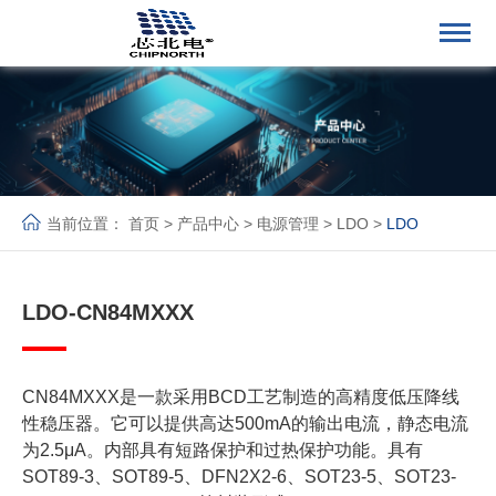
当前位置：
首页
>
产品中心
>
电源管理
>
LDO
>
LDO
LDO-CN84MXXX
CN84MXXX是一款采用BCD工艺制造的高精度低压降线
性稳压器。它可以提供高达500mA的输出电流，静态电流
为2.5μA。内部具有短路保护和过热保护功能。具有
SOT89-3、SOT89-5、DFN2X2-6、SOT23-5、SOT23-