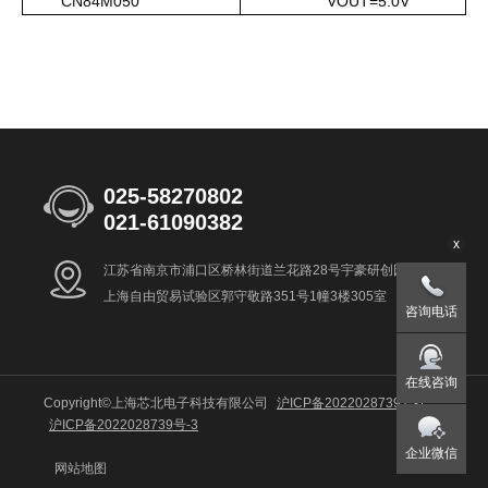
CN84M050
VOUT=5.0V
025-58270802
021-61090382
x
江苏省南京市浦口区桥林街道兰花路28号宇豪研创园8号楼
上海自由贸易试验区郭守敬路351号1幢3楼305室
咨询电话
在线咨询
Copyright©上海芯北电子科技有限公司
沪ICP备2022028739号-1
沪ICP备2022028739号-3
企业微信
网站地图