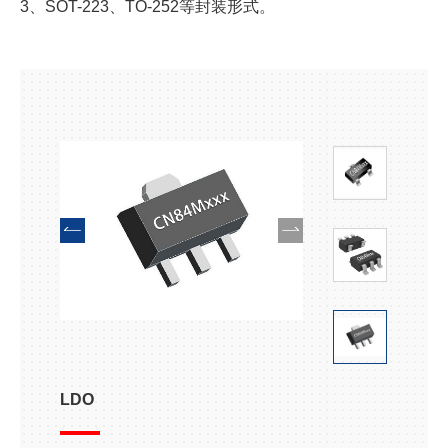
3、SOT-223、TO-252等封装形式。
LDO