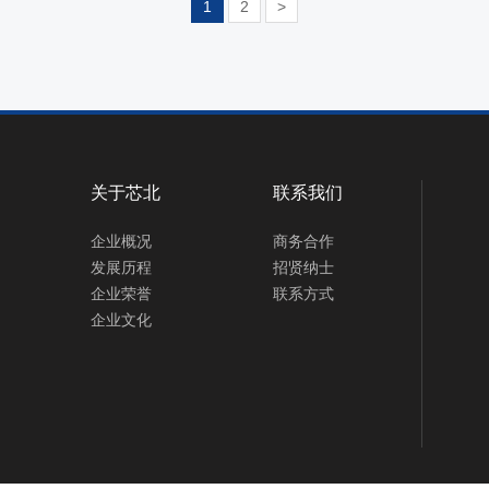
1
2
>
关于芯北
联系我们
企业概况
商务合作
发展历程
招贤纳士
企业荣誉
联系方式
企业文化