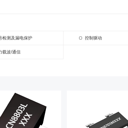
号检测及漏电保护
控制驱动
力载波/通信