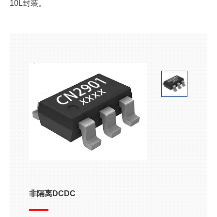
10L封装。
非隔离DCDC