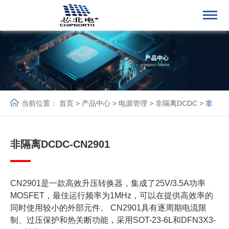
当前位置：
首页
>
产品中心
>
电源管理
>
非隔离DCDC
>
非
隔离DCDC
非隔离DCDC-CN2901
CN2901是一款高效升压转换器，集成了25V/3.5A功率
MOSFET，最佳运行频率为1MHz，可以在提供高效率的
同时使用较小的外部元件。 CN2901具有逐周期电流限
制、过压保护和热关断功能，采用SOT-23-6L和DFN3X3-