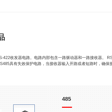
品
485/RS-422收发器电路。电路内部包含一路驱动器和一路接收器。
485具有失效保护电路，当接收器输入开路或者短路时，确保接收
485