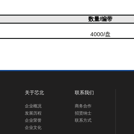
数量
/
编带
4000/
盘
关于芯北
联系我们
企业概况
商务合作
发展历程
招贤纳士
企业荣誉
联系方式
企业文化