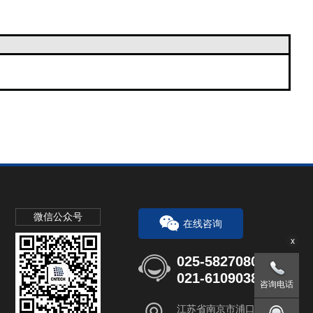
微信公众号
在线咨询
x
025-58270802
021-61090382
咨询电话
江苏省南京市浦口区桥林