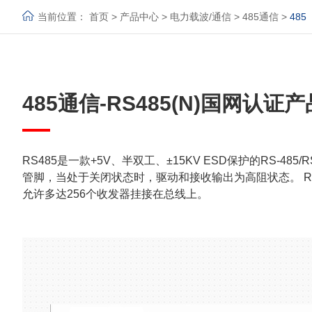
当前位置：
首页
>
产品中心
>
电力载波/通信
>
485通信
>
485
485通信-RS485(N)国网认证产
RS485是一款+5V、半双工、±15KV ESD保护的RS-
管脚，当处于关闭状态时，驱动和接收输出为高阻状态。 RS
允许多达256个收发器挂接在总线上。