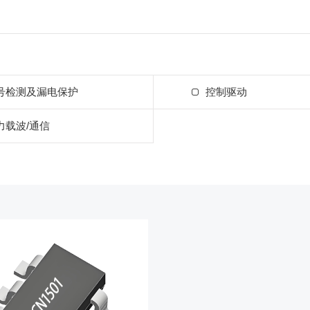
号检测及漏电保护
控制驱动
力载波/通信