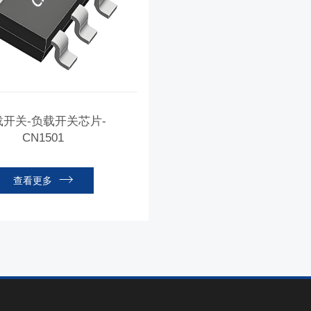
载开关-负载开关芯片-
CN1501
查看更多